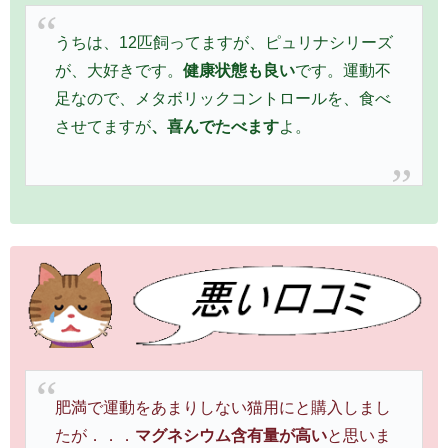
うちは、12匹飼ってますが、ピュリナシリーズ
が、大好きです。
健康状態も良い
です。運動不
足なので、メタボリックコントロールを、食べ
させてますが
、喜んでたべます
よ。
肥満で運動をあまりしない猫用にと購入しまし
たが．．．
マグネシウム含有量が高い
と思いま