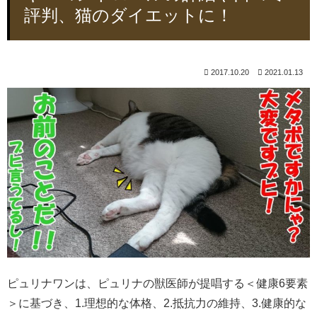
評判、猫のダイエットに！
2017.10.20
2021.01.13
ピュリナワンは、ピュリナの獣医師が提唱する＜健康6要素
＞に基づき、1.理想的な体格、2.抵抗力の維持、3.健康的な