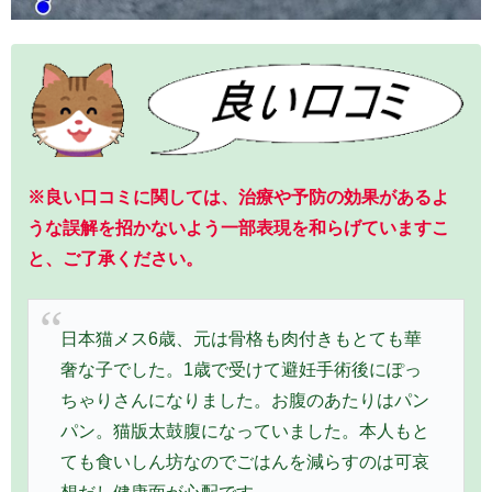
※良い口コミに関しては、治療や予防の効果があるよ
うな誤解を招かないよう一部表現を和らげていますこ
と、ご了承ください。
日本猫メス6歳、元は骨格も肉付きもとても華
奢な子でした。1歳で受けて避妊手術後にぽっ
ちゃりさんになりました。お腹のあたりはパン
パン。猫版太鼓腹になっていました。本人もと
ても食いしん坊なのでごはんを減らすのは可哀