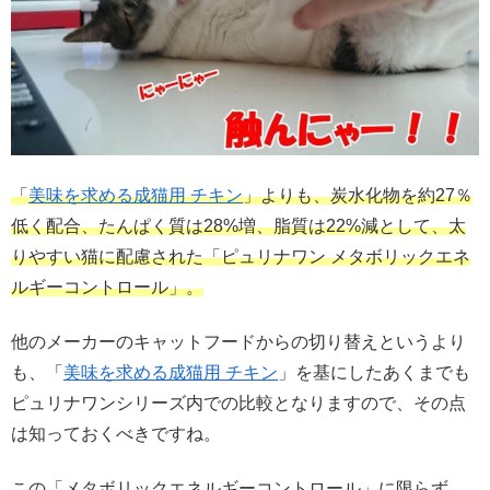
「
美味を求める成猫用 チキン
」よりも、炭水化物を約27％
低く配合、たんぱく質は28%増、脂質は22%減として、太
りやすい猫に配慮された「ピュリナワン メタボリックエネ
ルギーコントロール」。
他のメーカーのキャットフードからの切り替えというより
も、「
美味を求める成猫用 チキン
」を基にしたあくまでも
ピュリナワンシリーズ内での比較となりますので、その点
は知っておくべきですね。
この「メタボリックエネルギーコントロール」に限らず、