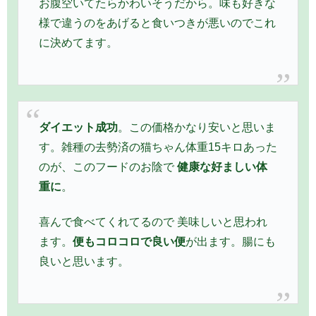
お腹空いてたらかわいそうだから。味も好きな
様で違うのをあげると食いつきが悪いのでこれ
に決めてます。
ダイエット成功
。この価格かなり安いと思いま
す。雑種の去勢済の猫ちゃん体重15キロあった
のが、このフードのお陰で
健康な好ましい体
重に
。
喜んで食べてくれてるので 美味しいと思われ
ます。
便もコロコロで良い便
が出ます。腸にも
良いと思います。