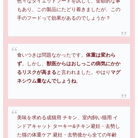
色々なダイエットフードを試して、金額的な事
もあり、この製品にたどり着きましたが、この
手のフードって効果があるのでしょうか？
食いつきは問題なかったです。
体重は変わら
ず
。しかし、
獣医からはおしっこの病気にかか
るリスクが高まる
と言われました。やはり
マグ
ネシウム量なんでしょうね
。
美味を求める成猫用 チキン、室内飼い猫用 イ
ンドアキャット ターキー&チキン避妊・去勢し
た猫の体重ケア 避妊・去勢後から全ての年齢