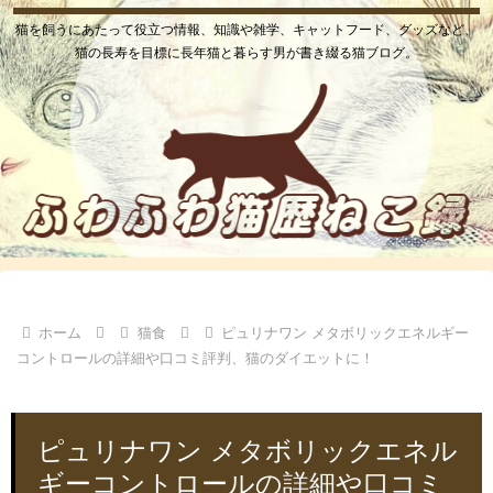
猫を飼うにあたって役立つ情報、知識や雑学、キャットフード、グッズなど、
猫の長寿を目標に長年猫と暮らす男が書き綴る猫ブログ。
ホーム
猫食
ピュリナワン メタボリックエネルギー
コントロールの詳細や口コミ評判、猫のダイエットに！
ピュリナワン メタボリックエネル
ギーコントロールの詳細や口コミ