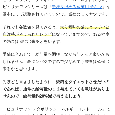
ピュリナワンシリーズは「
美味を求める成猫用 チキン
」を
基本にして調整されていますので。当社比ってヤツです。
それでも各数値を見てみると、
太り気味の猫にとっての健
康維持が考えられたレシピ
になっていますので、ある程度
の効果は期待出来ると思います。
愛猫に合わせて、給与量を調整しながら与えると良いかも
しれません。高タンパクですので少なめでも栄養は確保出
来るかと思います。
先ほども書きましたように、
愛猫をダイエットさせたいの
であれば、通常の給与量のまま与えていても意味がありま
せんので、給与量約20%減で与えましょう。
「ピュリナワン メタボリックエネルギーコントロール」で