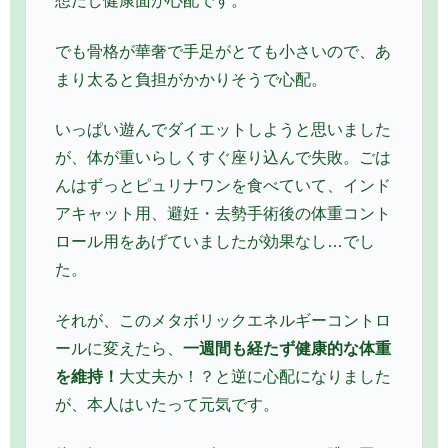
想だし健康面が心配です。
でも骨格が華奢で手足がとても小さいので、あ
まり太ると負担がかかりそうで心配。
いっぱい遊んでダイエットしようと思いました
が、体が重いらしくすぐ座り込んで失敗。ごは
んはずっとピュリナワンを食べていて、インド
アキャット用、避妊・去勢手術後の体重コント
ロール用をあげていましたが効果なし…でし
た。
それが、このメタボリックエネルギーコントロ
ールに変えたら、
一週間も経たず健康的な体重
を維持！
大丈夫か！？と逆に心配になりました
が、本人はいたって元気です。