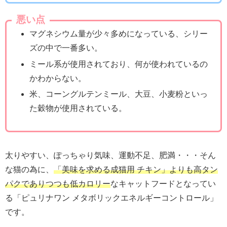
悪い点
マグネシウム量が少々多めになっている、シリー
ズの中で一番多い。
ミール系が使用されており、何が使われているの
かわからない。
米、コーングルテンミール、大豆、小麦粉といっ
た穀物が使用されている。
太りやすい、ぽっちゃり気味、運動不足、肥満・・・そん
な猫の為に、
「美味を求める成猫用 チキン」よりも高タン
パクでありつつも低カロリー
なキャットフードとなってい
る「ピュリナワン メタボリックエネルギーコントロール」
です。